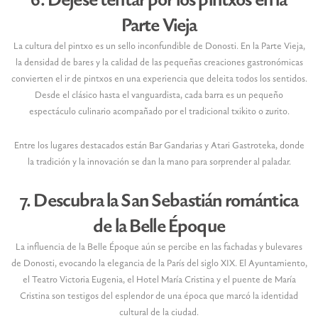
6. Déjese tentar por los pintxos en la
Parte Vieja
La cultura del pintxo es un sello inconfundible de Donosti. En la Parte Vieja,
la densidad de bares y la calidad de las pequeñas creaciones gastronómicas
convierten el ir de pintxos en una experiencia que deleita todos los sentidos.
Desde el clásico hasta el vanguardista, cada barra es un pequeño
espectáculo culinario acompañado por el tradicional txikito o zurito.
Entre los lugares destacados están Bar Gandarias y Atari Gastroteka, donde
la tradición y la innovación se dan la mano para sorprender al paladar.
7. Descubra la San Sebastián romántica
de la Belle Époque
La influencia de la Belle Époque aún se percibe en las fachadas y bulevares
de Donosti, evocando la elegancia de la París del siglo XIX. El Ayuntamiento,
el Teatro Victoria Eugenia, el Hotel María Cristina y el puente de María
Cristina son testigos del esplendor de una época que marcó la identidad
cultural de la ciudad.