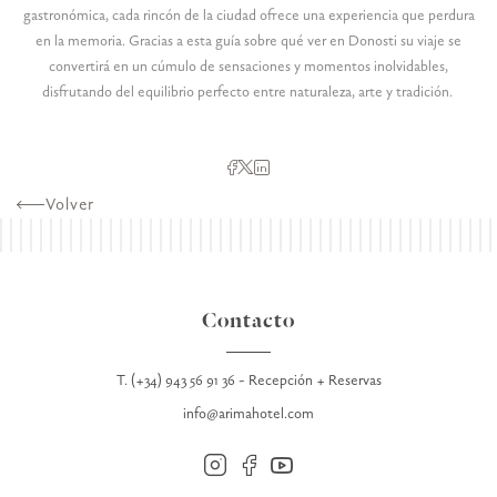
gastronómica, cada rincón de la ciudad ofrece una experiencia que perdura
en la memoria. Gracias a esta guía sobre qué ver en Donosti su viaje se
convertirá en un cúmulo de sensaciones y momentos inolvidables,
disfrutando del equilibrio perfecto entre naturaleza, arte y tradición.
Volver
Contacto
T. (+34) 943 56 91 36 - Recepción + Reservas
info@arimahotel.com