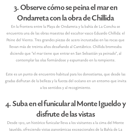
3. Observe cómo se peina el mar en
Ondarreta con la obra de Chillida
En la frontera entre la Playa de Ondarreta y la bahía de La Concha se
encuentra una de las obras maestras del escultor vasco Eduardo Chillida: el
Peine del Viento. Tres grandes piezas de acero incrustadas en las rocas que
llevan más de treinta años desafiando al Cantábrico. Chillida bromeaba
diciendo que "el mar tiene que entrar en San Sebastián ya peinado", al
contemplar las olas formándose y espumando en la rompiente.
Este es un punto de encuentro habitual para los donostiarras, que desde las
gradas disfrutan de la belleza y la fuerza del océano en un entorno que invita
a los sentidos y al recogimiento.
4. Suba en el funicular al Monte Igueldo y
disfrute de las vistas
Desde 1912, un histórico funicular lleva a los visitantes a la cima del Monte
Igueldo, ofreciendo vistas panorámicas excepcionales de la Bahía de La