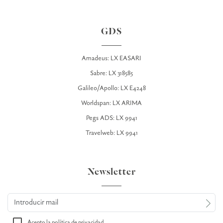
GDS
Amadeus: LX EASARI
Sabre: LX 318585
Galileo/Apollo: LX E4248
Worldspan: LX ARIMA
Pegs ADS: LX 9941
Travelweb: LX 9941
Newsletter
Acepto la
política de privacidad