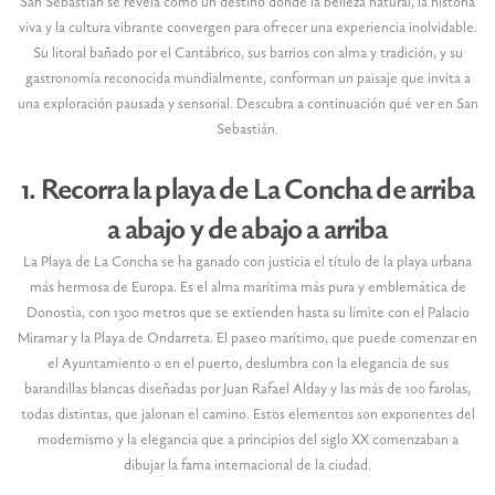
San Sebastián se revela como un destino donde la belleza natural, la historia
viva y la cultura vibrante convergen para ofrecer una experiencia inolvidable.
Su litoral bañado por el Cantábrico, sus barrios con alma y tradición, y su
gastronomía reconocida mundialmente, conforman un paisaje que invita a
una exploración pausada y sensorial. Descubra a continuación qué ver en San
Sebastián.
1. Recorra la playa de La Concha de arriba
a abajo y de abajo a arriba
La Playa de La Concha se ha ganado con justicia el título de la playa urbana
más hermosa de Europa. Es el alma marítima más pura y emblemática de
Donostia, con 1300 metros que se extienden hasta su límite con el Palacio
Miramar y la Playa de Ondarreta. El paseo marítimo, que puede comenzar en
el Ayuntamiento o en el puerto, deslumbra con la elegancia de sus
barandillas blancas diseñadas por Juan Rafael Alday y las más de 100 farolas,
todas distintas, que jalonan el camino. Estos elementos son exponentes del
modernismo y la elegancia que a principios del siglo XX comenzaban a
dibujar la fama internacional de la ciudad.