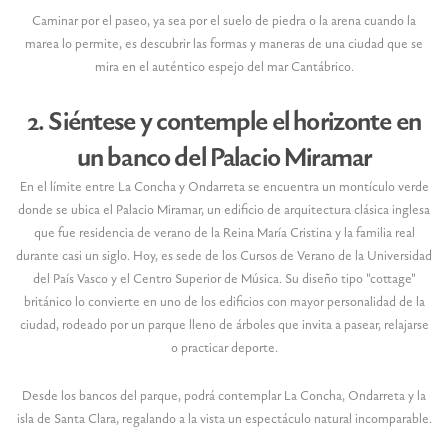
Caminar por el paseo, ya sea por el suelo de piedra o la arena cuando la
marea lo permite, es descubrir las formas y maneras de una ciudad que se
mira en el auténtico espejo del mar Cantábrico.
2. Siéntese y contemple el horizonte en
un banco del Palacio Miramar
En el límite entre La Concha y Ondarreta se encuentra un montículo verde
donde se ubica el Palacio Miramar, un edificio de arquitectura clásica inglesa
que fue residencia de verano de la Reina María Cristina y la familia real
durante casi un siglo. Hoy, es sede de los Cursos de Verano de la Universidad
del País Vasco y el Centro Superior de Música. Su diseño tipo "cottage"
británico lo convierte en uno de los edificios con mayor personalidad de la
ciudad, rodeado por un parque lleno de árboles que invita a pasear, relajarse
o practicar deporte.
Desde los bancos del parque, podrá contemplar La Concha, Ondarreta y la
isla de Santa Clara, regalando a la vista un espectáculo natural incomparable.