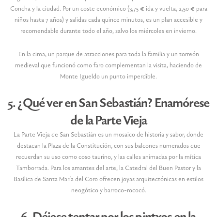
Concha y la ciudad. Por un coste económico (3,75 € ida y vuelta, 2,50 € para
niños hasta 7 años) y salidas cada quince minutos, es un plan accesible y
recomendable durante todo el año, salvo los miércoles en invierno.
En la cima, un parque de atracciones para toda la familia y un torreón
medieval que funcionó como faro complementan la visita, haciendo de
Monte Igueldo un punto imperdible.
5. ¿Qué ver en San Sebastián? Enamórese
de la Parte Vieja
La Parte Vieja de San Sebastián es un mosaico de historia y sabor, donde
destacan la Plaza de la Constitución, con sus balcones numerados que
recuerdan su uso como coso taurino, y las calles animadas por la mítica
Tamborrada. Para los amantes del arte, la Catedral del Buen Pastor y la
Basílica de Santa María del Coro ofrecen joyas arquitectónicas en estilos
neogótico y barroco-rococó.